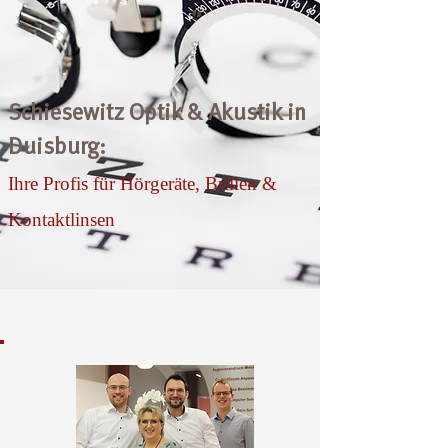
Schiesewitz Optik & Akustik in
Duisburg:
Ihre Profis für Hörgeräte, Brillen &
Kontaktlinsen